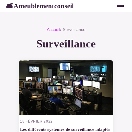
Ameublementconseil
🛋
Accueil
› Surveillance
Surveillance
18 FÉVRIER 2022
Les différents systèmes de surveillance adaptés