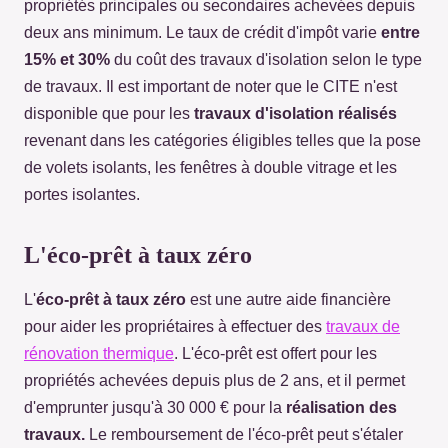
propriétés principales ou secondaires achevées depuis
deux ans minimum. Le taux de crédit d'impôt varie
entre
15% et 30%
du coût des travaux d'isolation selon le type
de travaux. Il est important de noter que le CITE n'est
disponible que pour les
travaux d'isolation réalisés
revenant dans les catégories éligibles telles que la pose
de volets isolants, les fenêtres à double vitrage et les
portes isolantes.
L'éco-prêt à taux zéro
L'
éco-prêt à taux zéro
est une autre aide financière
pour aider les propriétaires à effectuer des
travaux de
rénovation thermique
. L'éco-prêt est offert pour les
propriétés achevées depuis plus de 2 ans, et il permet
d'emprunter jusqu'à 30 000 € pour la
réalisation des
travaux.
Le remboursement de l'éco-prêt peut s'étaler