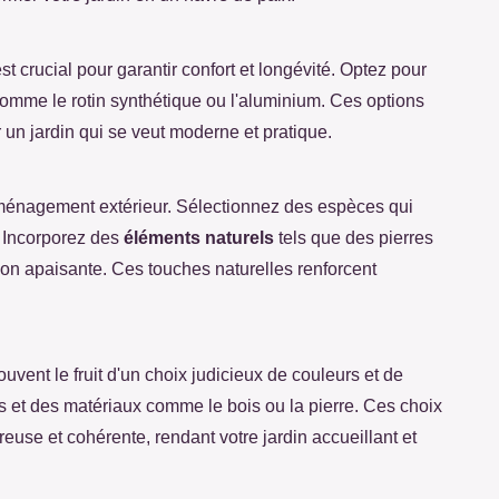
t crucial pour garantir confort et longévité. Optez pour
omme le rotin synthétique ou l'aluminium. Ces options
r un jardin qui se veut moderne et pratique.
'aménagement extérieur. Sélectionnez des espèces qui
. Incorporez des
éléments naturels
tels que des pierres
ion apaisante. Ces touches naturelles renforcent
vent le fruit d'un choix judicieux de couleurs et de
es et des matériaux comme le bois ou la pierre. Ces choix
use et cohérente, rendant votre jardin accueillant et