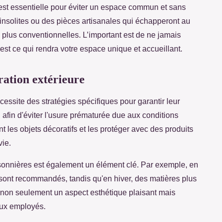
é est essentielle pour éviter un espace commun et sans
insolites ou des pièces artisanales qui échapperont au
 plus conventionnelles. L’important est de ne jamais
c’est ce qui rendra votre espace unique et accueillant.
ration extérieure
essite des stratégies spécifiques pour garantir leur
l afin d'éviter l'usure prématurée due aux conditions
 les objets décoratifs et les protéger avec des produits
vie.
isonnières est également un élément clé. Par exemple, en
V sont recommandés, tandis qu'en hiver, des matières plus
 non seulement un aspect esthétique plaisant mais
ux employés.