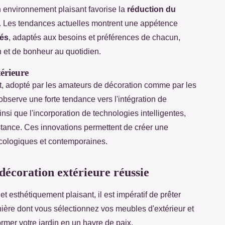
un environnement plaisant favorise la
réduction du
é. Les tendances actuelles montrent une appétence
sés
, adaptés aux besoins et préférences de chacun,
on et de bonheur au quotidien.
érieure
t, adopté par les amateurs de décoration comme par les
observe une forte tendance vers l'intégration de
si que l'incorporation de technologies intelligentes,
tance. Ces innovations permettent de créer une
écologiques et contemporaines.
décoration extérieure réussie
t esthétiquement plaisant, il est impératif de prêter
ière dont vous sélectionnez vos meubles d'extérieur et
rmer votre jardin en un havre de paix.