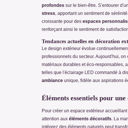
profondes
sur le bien-être. S'entourer d'
stress
, apportant un sentiment de sérénit
croissante pour des
espaces personnali
renforçant ainsi le sentiment de satisfacti
Tendances actuelles en décoration ext
Le design extérieur évolue continuellemen
professionnels du secteur. Aujourd'hui, on 
matériaux durables et éco-responsables, ain
telles que l'éclairage LED commandé à dis
ambiance
unique, fidèle aux aspirations 
Éléments essentiels pour une 
Pour créer un espace extérieur accueillant e
attention aux
éléments décoratifs
. La man
intégrez des éléments naturels peut transfo