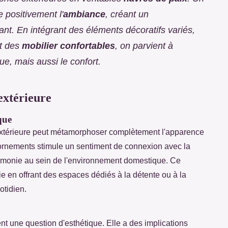
positivement l'
ambiance
, créant un
ant. En intégrant des éléments décoratifs variés,
t des
mobilier confortables
, on parvient à
e, mais aussi le confort.
extérieure
que
n extérieure peut métamorphoser complètement l'apparence
ornements stimule un sentiment de connexion avec la
'harmonie au sein de l'environnement domestique. Ce
 en offrant des espaces dédiés à la détente ou à la
otidien.
nt une question d'esthétique. Elle a des implications