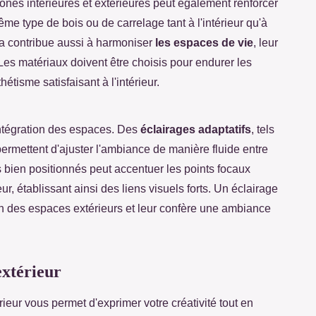
nes intérieures et extérieures peut également renforcer
ême type de bois ou de carrelage tant à l'intérieur qu'à
ela contribue aussi à harmoniser
les espaces de vie
, leur
Les matériaux doivent être choisis pour endurer les
hétisme satisfaisant à l'intérieur.
'intégration des espaces. Des
éclairages adaptatifs
, tels
ermettent d'ajuster l'ambiance de manière fluide entre
es bien positionnés peut accentuer les points focaux
ieur, établissant ainsi des liens visuels forts. Un éclairage
on des espaces extérieurs et leur confère une ambiance
extérieur
ieur vous permet d'exprimer votre créativité tout en